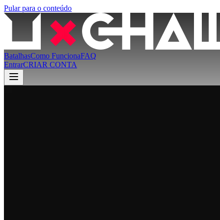
Pular para o conteúdo
Batalhas
Como Funciona
FAQ
Entrar
CRIAR CONTA