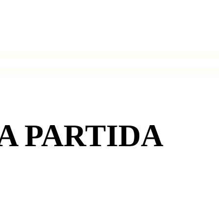
DA
PARTIDA